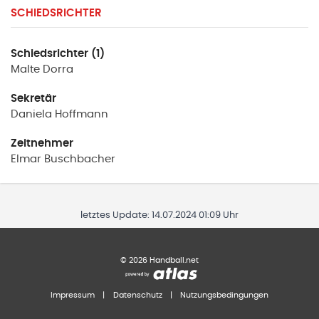
SCHIEDSRICHTER
Schiedsrichter (1)
Malte
Dorra
Sekretär
Daniela
Hoffmann
Zeitnehmer
Elmar
Buschbacher
letztes Update:
14.07.2024 01:09 Uhr
©
2026
Handball.net
Impressum
|
Datenschutz
|
Nutzungsbedingungen