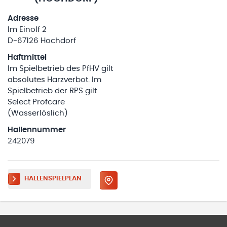
Adresse
Im Einolf 2
D-67126 Hochdorf
Haftmittel
Im Spielbetrieb des PfHV gilt
absolutes Harzverbot. Im
Spielbetrieb der RPS gilt
Select Profcare
(Wasserlöslich)
Hallennummer
242079
HALLENSPIELPLAN