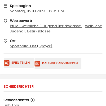
Spielbeginn
Sonntag, 05.03.2023 - 12:35 Uhr
Wettbewerb
PfHV - weibliche E-Jugend Bezirksklasse
–
weibliche
Jugend E Bezirksklasse
Ort
Sporthalle-Ost
(
Speyer
)
SPIEL TEILEN
KALENDER ABONNIEREN
SCHIEDSRICHTER
Schiedsrichter (1)
Linh
Thai