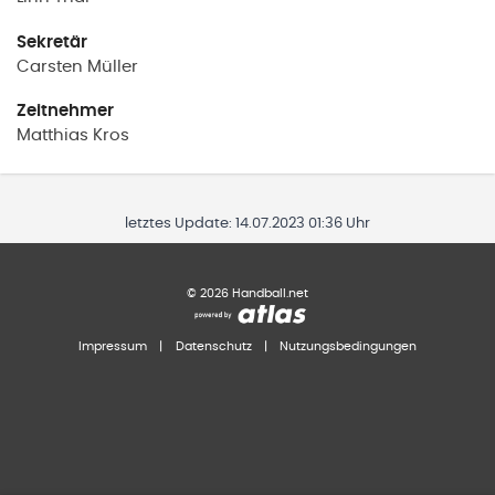
Sekretär
Carsten
Müller
Zeitnehmer
Matthias
Kros
letztes Update:
14.07.2023 01:36 Uhr
©
2026
Handball.net
Impressum
|
Datenschutz
|
Nutzungsbedingungen