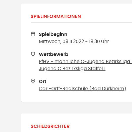
SPIELINFORMATIONEN
Spielbeginn
Mittwoch, 09.11.2022 - 18:30 Uhr
Wettbewerb
PfHV - männliche C-Jugend Bezirksliga S
Jugend C Bezirksliga Staffel 1
Ort
Carl-Orff-Realschule
(
Bad Dürkheim
)
SCHIEDSRICHTER