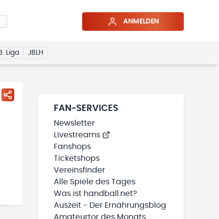
ANMELDEN
3. Liga
JBLH
FAN-SERVICES
Newsletter
Livestreams
Fanshops
Ticketshops
Vereinsfinder
Alle Spiele des Tages
Was ist handball.net?
Auszeit - Der Ernährungsblog
Amateurtor des Monats