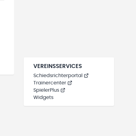
VEREINSSERVICES
Schiedsrichterportal
Trainercenter
SpielerPlus
Widgets