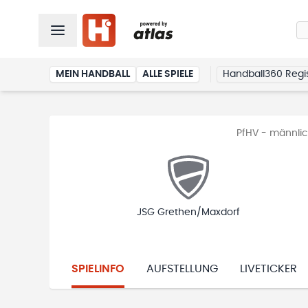
MEIN HANDBALL
ALLE SPIELE
Handball360 Regis
PfHV - männlich
JSG Grethen/Maxdorf
SPIELINFO
AUFSTELLUNG
LIVETICKER