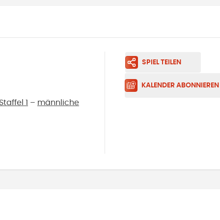
SPIEL TEILEN
KALENDER ABONNIEREN
taffel 1
–
männliche