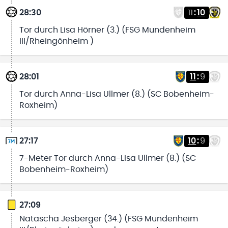
28:30
11
:
10
Tor durch Lisa Hörner (3.) (FSG Mundenheim
III/Rheingönheim )
28:01
11
:
9
Tor durch Anna-Lisa Ullmer (8.) (SC Bobenheim-
Roxheim)
27:17
10
:
9
7-Meter Tor durch Anna-Lisa Ullmer (8.) (SC
Bobenheim-Roxheim)
27:09
Natascha Jesberger (34.) (FSG Mundenheim