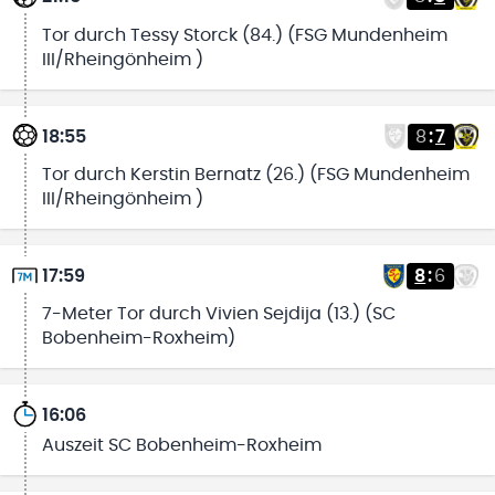
Tor durch Tessy Storck (84.) (FSG Mundenheim
III/Rheingönheim )
18:55
8
:
7
Tor durch Kerstin Bernatz (26.) (FSG Mundenheim
III/Rheingönheim )
17:59
8
:
6
7-Meter Tor durch Vivien Sejdija (13.) (SC
Bobenheim-Roxheim)
16:06
Auszeit SC Bobenheim-Roxheim