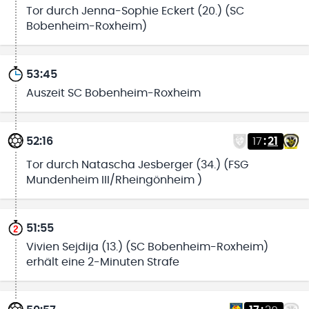
Tor durch Jenna-Sophie Eckert (20.) (SC
Bobenheim-Roxheim)
53:45
Auszeit SC Bobenheim-Roxheim
52:16
17
:
21
Tor durch Natascha Jesberger (34.) (FSG
Mundenheim III/Rheingönheim )
51:55
Vivien Sejdija (13.) (SC Bobenheim-Roxheim)
erhält eine 2-Minuten Strafe