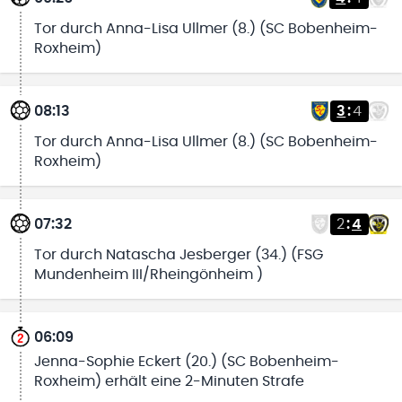
Tor durch Anna-Lisa Ullmer (8.) (SC Bobenheim-
Roxheim)
08:13
3
:
4
Tor durch Anna-Lisa Ullmer (8.) (SC Bobenheim-
Roxheim)
07:32
2
:
4
Tor durch Natascha Jesberger (34.) (FSG
Mundenheim III/Rheingönheim )
06:09
Jenna-Sophie Eckert (20.) (SC Bobenheim-
Roxheim) erhält eine 2-Minuten Strafe