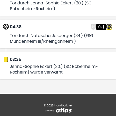
Tor durch Jenna-Sophie Eckert (20.) (SC
Bobenheim-Roxheim)
04:38
0
:
1
Tor durch Natascha Jesberger (34.) (FSG
Mundenheim III/Rheingönheim )
03:35
Jenna-Sophie Eckert (20.) (SC Bobenheim-
Roxheim) wurde verwarnt
©
2026
Handball.net