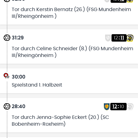
Tor durch Kerstin Bernatz (26.) (FSG Mundenheim
III/Rheingönheim )
31:29
12
:
11
Tor durch Celine Schneider (8.) (FSG Mundenheim
III/Rheingönheim )
30:00
Spielstand 1. Halbzeit
28:40
12
:
10
Tor durch Jenna-Sophie Eckert (20.) (SC
Bobenheim-Roxheim)