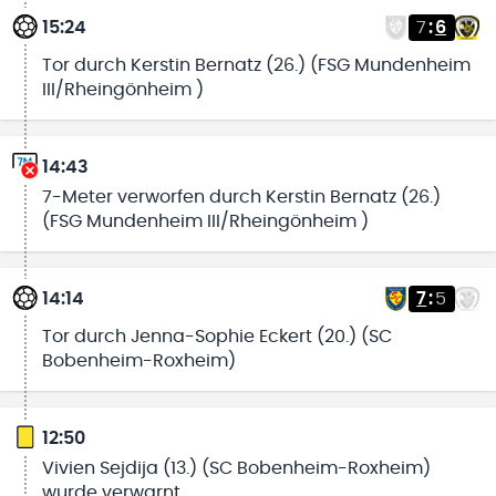
15:24
7
:
6
Tor durch Kerstin Bernatz (26.) (FSG Mundenheim
III/Rheingönheim )
14:43
7-Meter verworfen durch Kerstin Bernatz (26.)
(FSG Mundenheim III/Rheingönheim )
14:14
7
:
5
Tor durch Jenna-Sophie Eckert (20.) (SC
Bobenheim-Roxheim)
12:50
Vivien Sejdija (13.) (SC Bobenheim-Roxheim)
wurde verwarnt