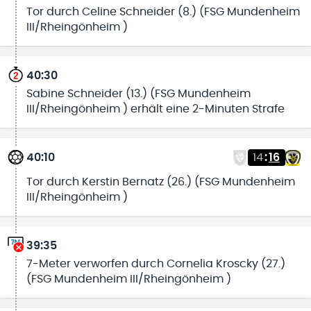
Tor durch Celine Schneider (8.) (FSG Mundenheim
III/Rheingönheim )
40:30
Sabine Schneider (13.) (FSG Mundenheim
III/Rheingönheim ) erhält eine 2-Minuten Strafe
40:10
14
:
16
Tor durch Kerstin Bernatz (26.) (FSG Mundenheim
III/Rheingönheim )
39:35
7-Meter verworfen durch Cornelia Kroscky (27.)
(FSG Mundenheim III/Rheingönheim )