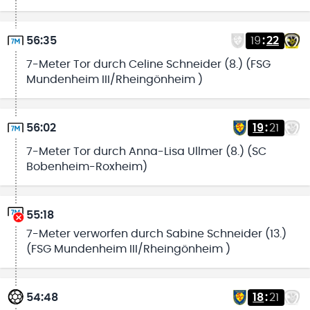
56:35
19
:
22
7-Meter Tor durch Celine Schneider (8.) (FSG
Mundenheim III/Rheingönheim )
56:02
19
:
21
7-Meter Tor durch Anna-Lisa Ullmer (8.) (SC
Bobenheim-Roxheim)
55:18
7-Meter verworfen durch Sabine Schneider (13.)
(FSG Mundenheim III/Rheingönheim )
54:48
18
:
21