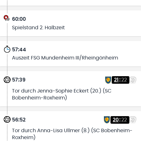
60:00
Spielstand 2. Halbzeit
57:44
Auszeit FSG Mundenheim III/Rheingönheim
57:39
21
:
22
Tor durch Jenna-Sophie Eckert (20.) (SC
Bobenheim-Roxheim)
56:52
20
:
22
Tor durch Anna-Lisa Ullmer (8.) (SC Bobenheim-
Roxheim)