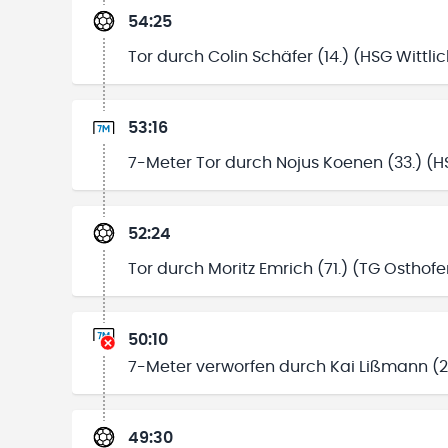
54:25
Tor durch Colin Schäfer (14.) (HSG Wittlic
53:16
7-Meter Tor durch Nojus Koenen (33.) (HS
52:24
Tor durch Moritz Emrich (71.) (TG Osthof
50:10
7-Meter verworfen durch Kai Lißmann (23
49:30