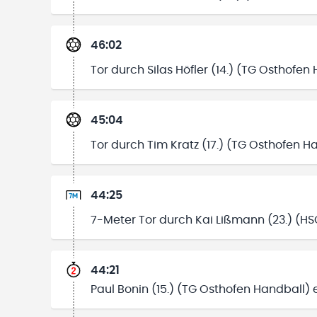
46:02
Tor durch Silas Höfler (14.) (TG Osthofen
45:04
Tor durch Tim Kratz (17.) (TG Osthofen H
44:25
7-Meter Tor durch Kai Lißmann (23.) (HSG
44:21
Paul Bonin (15.) (TG Osthofen Handball) 