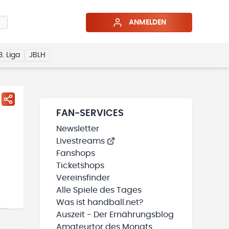
ANMELDEN
3. Liga
JBLH
FAN-SERVICES
Newsletter
Livestreams
Fanshops
Ticketshops
Vereinsfinder
Alle Spiele des Tages
Was ist handball.net?
Auszeit - Der Ernährungsblog
Amateurtor des Monats