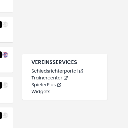
VEREINSSERVICES
Schiedsrichterportal
Trainercenter
SpielerPlus
Widgets