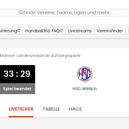
Finde Vereine, Teams, Ligen und mehr…
trierung
Handball360 FAQ
Livestreams
Vereinsfinder
- Männer Landesverbände Aufstiegsspiele
33
:
29
Spiel beendet
HSG Wittlich
LIVETICKER
TABELLE
HALLE