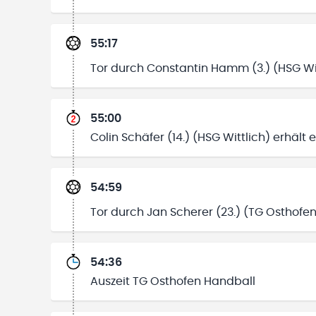
55:17
Tor durch Constantin Hamm (3.) (HSG Wit
55:00
Colin Schäfer (14.) (HSG Wittlich) erhält
54:59
Tor durch Jan Scherer (23.) (TG Osthofe
54:36
Auszeit TG Osthofen Handball