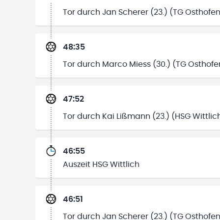
Tor durch Jan Scherer (23.) (TG Osthofe
48:35
Tor durch Marco Miess (30.) (TG Osthof
47:52
Tor durch Kai Lißmann (23.) (HSG Wittlic
46:55
Auszeit HSG Wittlich
46:51
Tor durch Jan Scherer (23.) (TG Osthofe