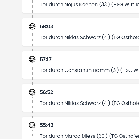
Tor durch Nojus Koenen (33.) (HSG Wittli
58:03
Tor durch Niklas Schwarz (4.) (TG Ostho
57:17
Tor durch Constantin Hamm (3.) (HSG Wit
56:52
Tor durch Niklas Schwarz (4.) (TG Ostho
55:42
Tor durch Marco Miess (30.) (TG Osthof