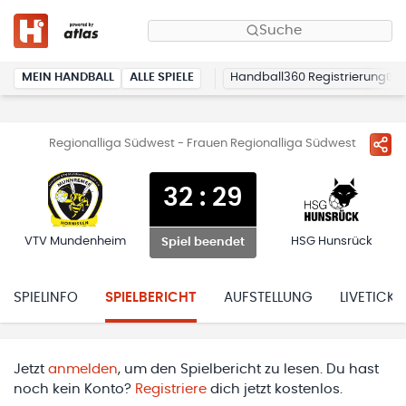
Suche
MEIN HANDBALL
ALLE SPIELE
Handball360 Registrierung
Regionalliga Südwest - Frauen Regionalliga Südwest
32
:
29
VTV Mundenheim
HSG Hunsrück
Spiel beendet
SPIELINFO
SPIELBERICHT
AUFSTELLUNG
LIVETICKE
Jetzt
anmelden
, um den Spielbericht zu lesen. Du hast
noch kein Konto?
Registriere
dich jetzt kostenlos.