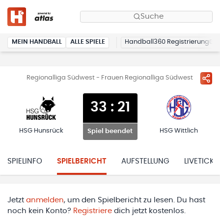
Suche
MEIN HANDBALL
ALLE SPIELE
Handball360 Registrierung
Regionalliga Südwest - Frauen Regionalliga Südwest
33
:
21
HSG Hunsrück
HSG Wittlich
Spiel beendet
SPIELINFO
SPIELBERICHT
AUFSTELLUNG
LIVETICKE
Jetzt
anmelden
, um den Spielbericht zu lesen. Du hast
noch kein Konto?
Registriere
dich jetzt kostenlos.