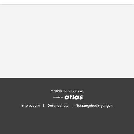
©
2026
Handball.net
Impressum
|
Datenschutz
|
Nutzungsbedingungen