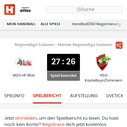
Suche
MEIN HANDBALL
ALLE SPIELE
Handball360 Registrierung
Regionalliga Südwest - Männer Regionalliga Südwest
27
:
26
MSG HF Illtal
HSG
Spiel beendet
Kastellaun/Simmern
SPIELINFO
SPIELBERICHT
AUFSTELLUNG
LIVETICKE
Jetzt
anmelden
, um den Spielbericht zu lesen. Du hast
noch kein Konto?
Registriere
dich jetzt kostenlos.