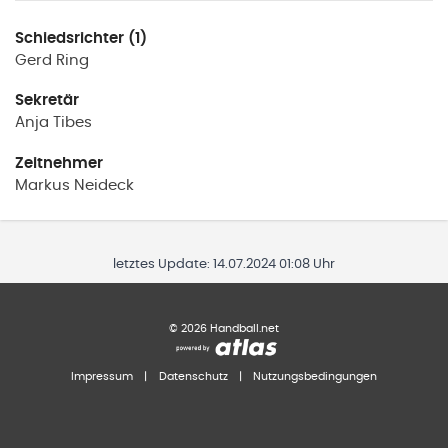
Schiedsrichter (1)
Gerd
Ring
Sekretär
Anja
Tibes
Zeitnehmer
Markus
Neideck
letztes Update:
14.07.2024 01:08 Uhr
©
2026
Handball.net
Impressum
|
Datenschutz
|
Nutzungsbedingungen