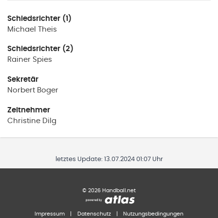
Schiedsrichter (1)
Michael
Theis
Schiedsrichter (2)
Rainer
Spies
Sekretär
Norbert
Boger
Zeitnehmer
Christine
Dilg
letztes Update:
13.07.2024 01:07 Uhr
©
2026
Handball.net
Impressum
|
Datenschutz
|
Nutzungsbedingungen