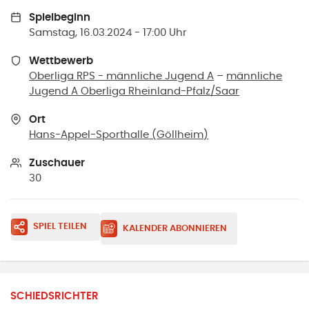
Spielbeginn
Samstag, 16.03.2024 - 17:00 Uhr
Wettbewerb
Oberliga RPS - männliche Jugend A
–
männliche
Jugend A Oberliga Rheinland-Pfalz/Saar
Ort
Hans-Appel-Sporthalle
(
Göllheim
)
Zuschauer
30
SPIEL TEILEN
KALENDER ABONNIEREN
SCHIEDSRICHTER