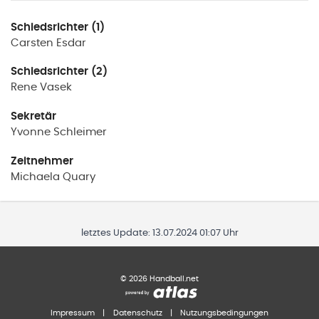
Schiedsrichter (1)
Carsten
Esdar
Schiedsrichter (2)
Rene
Vasek
Sekretär
Yvonne
Schleimer
Zeitnehmer
Michaela
Quary
letztes Update:
13.07.2024 01:07 Uhr
©
2026
Handball.net
Impressum
|
Datenschutz
|
Nutzungsbedingungen