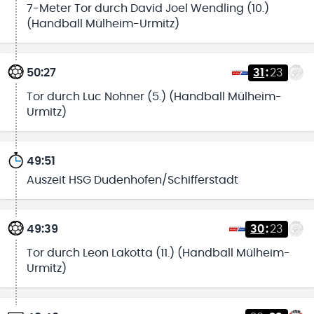
7-Meter Tor durch David Joel Wendling (10.)
(Handball Mülheim-Urmitz)
50:27
31
:
23
Tor durch Luc Nohner (5.) (Handball Mülheim-
Urmitz)
49:51
Auszeit HSG Dudenhofen/Schifferstadt
49:39
30
:
23
Tor durch Leon Lakotta (11.) (Handball Mülheim-
Urmitz)