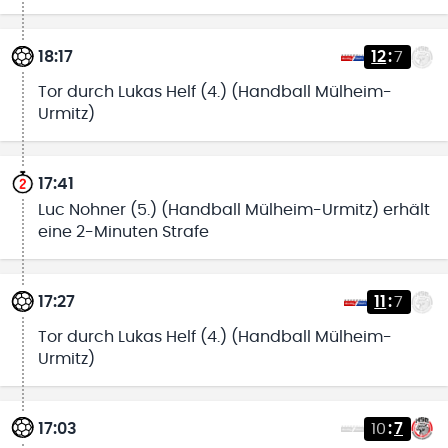
18:17
12
:
7
Tor durch Lukas Helf (4.) (Handball Mülheim-
Urmitz)
17:41
Luc Nohner (5.) (Handball Mülheim-Urmitz) erhält
eine 2-Minuten Strafe
17:27
11
:
7
Tor durch Lukas Helf (4.) (Handball Mülheim-
Urmitz)
17:03
10
:
7