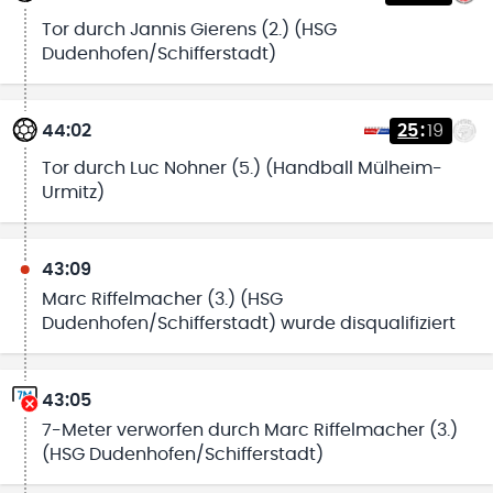
Tor durch Jannis Gierens (2.) (HSG
Dudenhofen/Schifferstadt)
44:02
25
:
19
Tor durch Luc Nohner (5.) (Handball Mülheim-
Urmitz)
43:09
Marc Riffelmacher (3.) (HSG
Dudenhofen/Schifferstadt) wurde disqualifiziert
43:05
7-Meter verworfen durch Marc Riffelmacher (3.)
(HSG Dudenhofen/Schifferstadt)