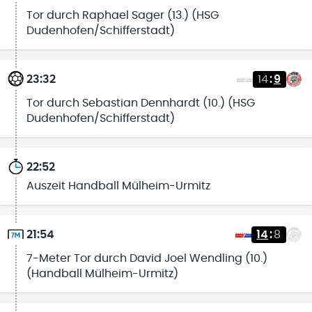
Tor durch Raphael Sager (13.) (HSG
Dudenhofen/Schifferstadt)
23:32
14
:
9
Tor durch Sebastian Dennhardt (10.) (HSG
Dudenhofen/Schifferstadt)
22:52
Auszeit Handball Mülheim-Urmitz
21:54
14
:
8
7-Meter Tor durch David Joel Wendling (10.)
(Handball Mülheim-Urmitz)