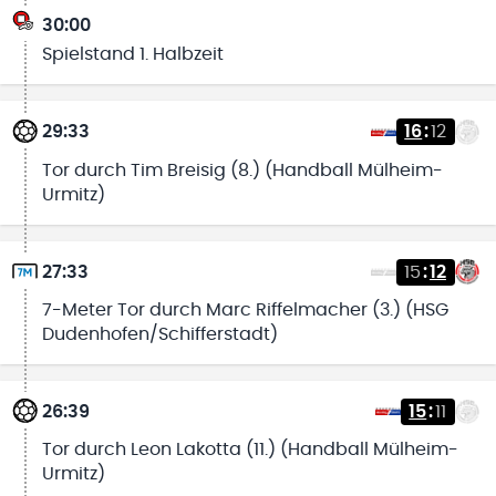
30:00
Spielstand 1. Halbzeit
29:33
16
:
12
Tor durch Tim Breisig (8.) (Handball Mülheim-
Urmitz)
27:33
15
:
12
7-Meter Tor durch Marc Riffelmacher (3.) (HSG
Dudenhofen/Schifferstadt)
26:39
15
:
11
Tor durch Leon Lakotta (11.) (Handball Mülheim-
Urmitz)