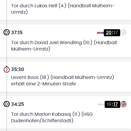
Tor durch Lukas Helf (4.) (Handball Mülheim-
Urmitz)
37:15
20
:
17
Tor durch David Joel Wendling (10.) (Handball
Mülheim-Urmitz)
35:30
Levent Boos (18.) (Handball Mülheim-Urmitz)
erhält eine 2-Minuten Strafe
34:25
19
:
17
Tor durch Marlon Kabasaj (11.) (HSG
Dudenhofen/Schifferstadt)