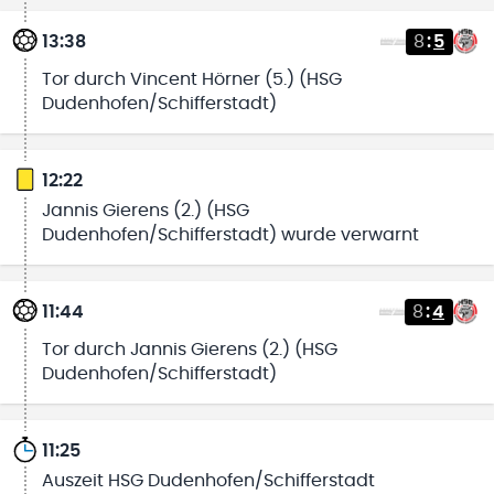
13:38
8
:
5
Tor durch Vincent Hörner (5.) (HSG
Dudenhofen/Schifferstadt)
12:22
Jannis Gierens (2.) (HSG
Dudenhofen/Schifferstadt) wurde verwarnt
11:44
8
:
4
Tor durch Jannis Gierens (2.) (HSG
Dudenhofen/Schifferstadt)
11:25
Auszeit HSG Dudenhofen/Schifferstadt