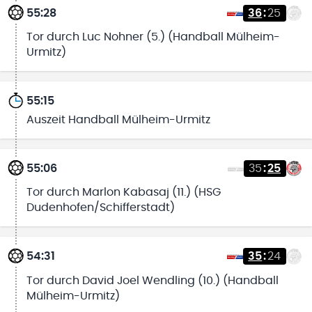
55:28
36
:
25
Tor durch Luc Nohner (5.) (Handball Mülheim-
Urmitz)
55:15
Auszeit Handball Mülheim-Urmitz
55:06
35
:
25
Tor durch Marlon Kabasaj (11.) (HSG
Dudenhofen/Schifferstadt)
54:31
35
:
24
Tor durch David Joel Wendling (10.) (Handball
Mülheim-Urmitz)