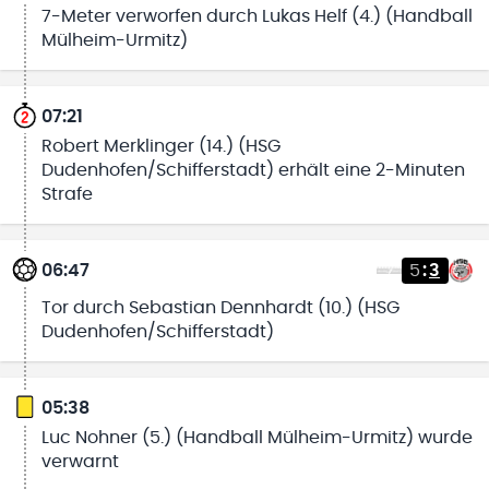
7-Meter verworfen durch Lukas Helf (4.) (Handball
Mülheim-Urmitz)
07:21
Robert Merklinger (14.) (HSG
Dudenhofen/Schifferstadt) erhält eine 2-Minuten
Strafe
06:47
5
:
3
Tor durch Sebastian Dennhardt (10.) (HSG
Dudenhofen/Schifferstadt)
05:38
Luc Nohner (5.) (Handball Mülheim-Urmitz) wurde
verwarnt