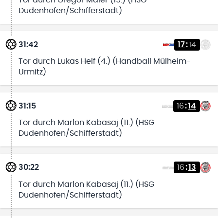
Dudenhofen/Schifferstadt)
31:42
17
:
14
Tor durch Lukas Helf (4.) (Handball Mülheim-
Urmitz)
31:15
16
:
14
Tor durch Marlon Kabasaj (11.) (HSG
Dudenhofen/Schifferstadt)
30:22
16
:
13
Tor durch Marlon Kabasaj (11.) (HSG
Dudenhofen/Schifferstadt)