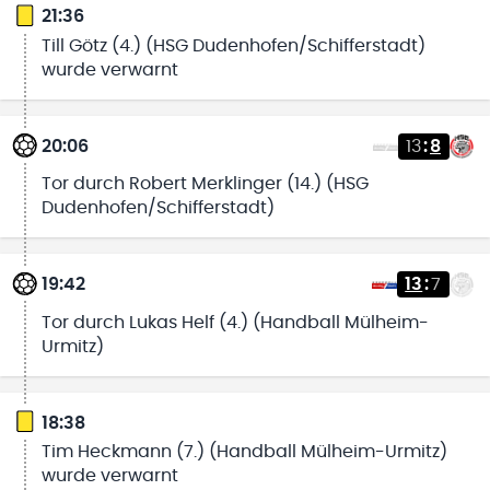
21:36
Till Götz (4.) (HSG Dudenhofen/Schifferstadt)
wurde verwarnt
20:06
13
:
8
Tor durch Robert Merklinger (14.) (HSG
Dudenhofen/Schifferstadt)
19:42
13
:
7
Tor durch Lukas Helf (4.) (Handball Mülheim-
Urmitz)
18:38
Tim Heckmann (7.) (Handball Mülheim-Urmitz)
wurde verwarnt