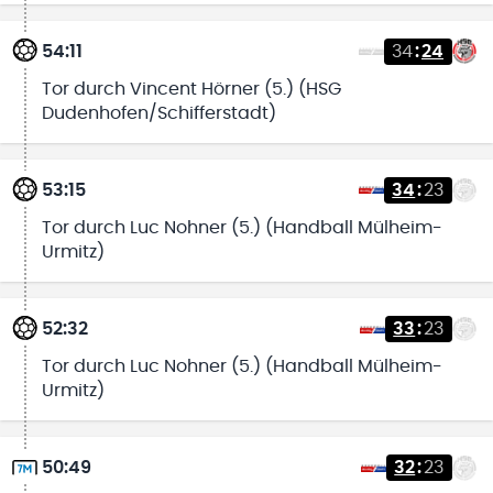
54:11
34
:
24
Tor durch Vincent Hörner (5.) (HSG
Dudenhofen/Schifferstadt)
53:15
34
:
23
Tor durch Luc Nohner (5.) (Handball Mülheim-
Urmitz)
52:32
33
:
23
Tor durch Luc Nohner (5.) (Handball Mülheim-
Urmitz)
50:49
32
:
23