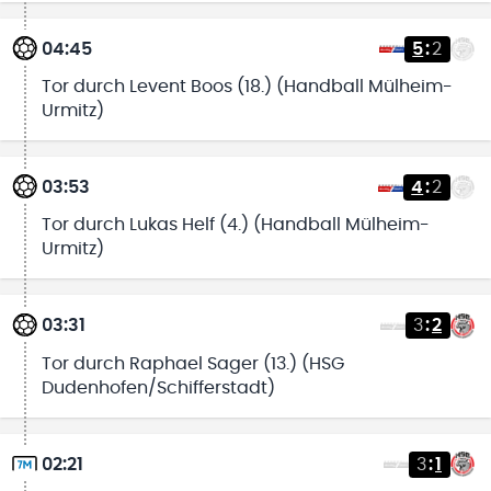
04:45
5
:
2
Tor durch Levent Boos (18.) (Handball Mülheim-
Urmitz)
03:53
4
:
2
Tor durch Lukas Helf (4.) (Handball Mülheim-
Urmitz)
03:31
3
:
2
Tor durch Raphael Sager (13.) (HSG
Dudenhofen/Schifferstadt)
02:21
3
:
1