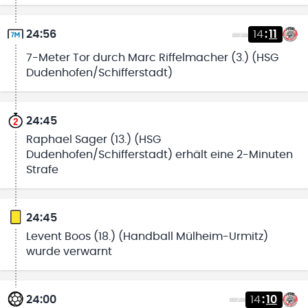
24:56
14
:
11
7-Meter Tor durch Marc Riffelmacher (3.) (HSG
Dudenhofen/Schifferstadt)
24:45
Raphael Sager (13.) (HSG
Dudenhofen/Schifferstadt) erhält eine 2-Minuten
Strafe
24:45
Levent Boos (18.) (Handball Mülheim-Urmitz)
wurde verwarnt
24:00
14
:
10