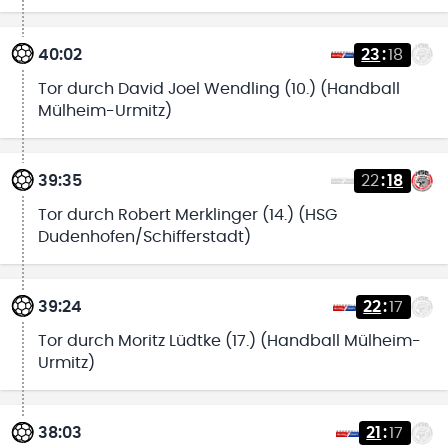
40:02
23
:
18
Tor durch David Joel Wendling (10.) (Handball
Mülheim-Urmitz)
39:35
22
:
18
Tor durch Robert Merklinger (14.) (HSG
Dudenhofen/Schifferstadt)
39:24
22
:
17
Tor durch Moritz Lüdtke (17.) (Handball Mülheim-
Urmitz)
38:03
21
:
17