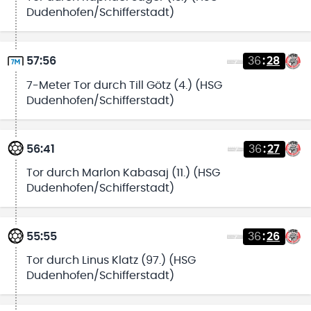
Dudenhofen/Schifferstadt)
57:56
36
:
28
7-Meter Tor durch Till Götz (4.) (HSG
Dudenhofen/Schifferstadt)
56:41
36
:
27
Tor durch Marlon Kabasaj (11.) (HSG
Dudenhofen/Schifferstadt)
55:55
36
:
26
Tor durch Linus Klatz (97.) (HSG
Dudenhofen/Schifferstadt)