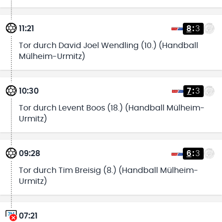
11:21
8
:
3
Tor durch David Joel Wendling (10.) (Handball
Mülheim-Urmitz)
10:30
7
:
3
Tor durch Levent Boos (18.) (Handball Mülheim-
Urmitz)
09:28
6
:
3
Tor durch Tim Breisig (8.) (Handball Mülheim-
Urmitz)
07:21