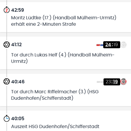
42:59
Moritz Lüdtke (17.) (Handball Mülheim-Urmitz)
erhält eine 2-Minuten Strafe
41:12
24
:
19
Tor durch Lukas Helf (4.) (Handball Mülheim-
Urmitz)
40:46
23
:
19
Tor durch Marc Riffelmacher (3.) (HSG
Dudenhofen/Schifferstadt)
40:05
Auszeit HSG Dudenhofen/Schifferstadt