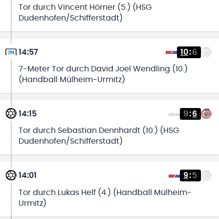
Tor durch Vincent Hörner (5.) (HSG
Dudenhofen/Schifferstadt)
14:57
10
:
6
7-Meter Tor durch David Joel Wendling (10.)
(Handball Mülheim-Urmitz)
14:15
9
:
6
Tor durch Sebastian Dennhardt (10.) (HSG
Dudenhofen/Schifferstadt)
14:01
9
:
5
Tor durch Lukas Helf (4.) (Handball Mülheim-
Urmitz)