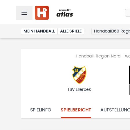
MEIN HANDBALL
ALLE SPIELE
Handball360 Regis
Handball-Region Nord - wei
TSV Ellerbek
SPIELINFO
SPIELBERICHT
AUFSTELLUN