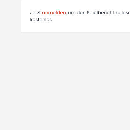
Jetzt
anmelden
, um den Spielbericht zu les
kostenlos.