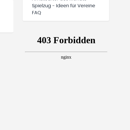
Spielzug - Ideen für Vereine
FAQ