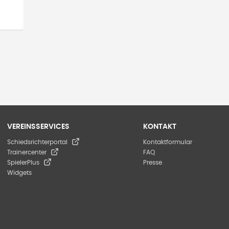
VEREINSSERVICES
KONTAKT
Schiedsrichterportal
Kontaktformular
Trainercenter
FAQ
SpielerPlus
Presse
Widgets