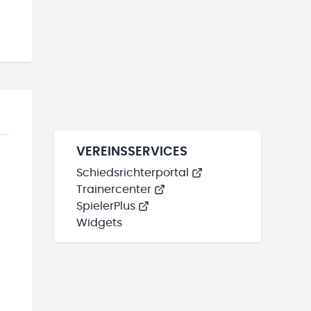
VEREINSSERVICES
Schiedsrichterportal
Trainercenter
SpielerPlus
Widgets