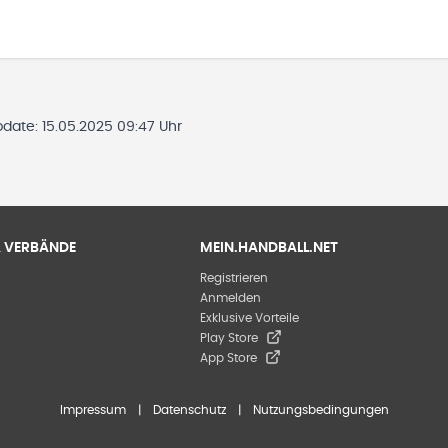
pdate:
15.05.2025 09:47 Uhr
 & VERBÄNDE
MEIN.HANDBALL.NET
Registrieren
Anmelden
Exklusive Vorteile
Play Store
App Store
Impressum
|
Datenschutz
|
Nutzungsbedingungen