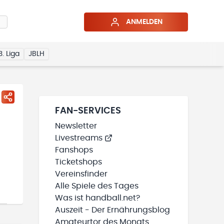
ANMELDEN
3. Liga
JBLH
FAN-SERVICES
Newsletter
Livestreams
Fanshops
Ticketshops
Vereinsfinder
Alle Spiele des Tages
Was ist handball.net?
Auszeit - Der Ernährungsblog
Amateurtor des Monats