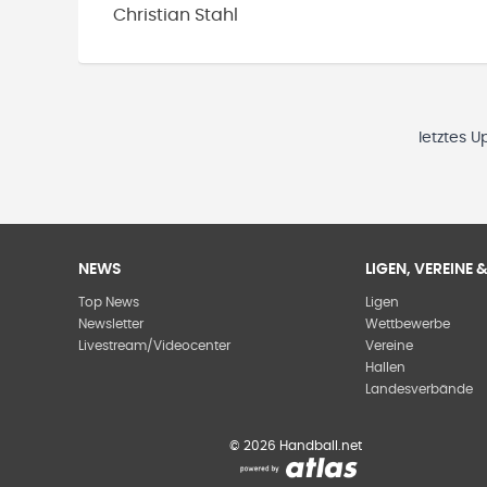
Christian
Stahl
letztes U
NEWS
LIGEN, VEREINE
Top News
Ligen
Newsletter
Wettbewerbe
Livestream/Videocenter
Vereine
Hallen
Landesverbände
©
2026
Handball.net