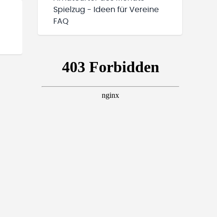
Spielzug - Ideen für Vereine
FAQ