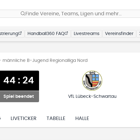
Finde Vereine, Teams, Ligen und mehr…
trierung
Handball360 FAQ
Livestreams
Vereinsfinder
- männliche B-Jugend Regionalliga Nord
44
:
24
Spiel beendet
VfL Lübeck-Schwartau
G
LIVETICKER
TABELLE
HALLE