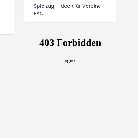
Spielzug - Ideen für Vereine
FAQ