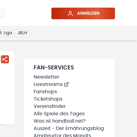
ANMELDEN
3. Liga
JBLH
FAN-SERVICES
Newsletter
Livestreams
Fanshops
Ticketshops
Vereinsfinder
Alle Spiele des Tages
Was ist handball.net?
Auszeit - Der Ernährungsblog
Amateurtor des Monats