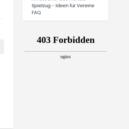
Spielzug - Ideen für Vereine
FAQ