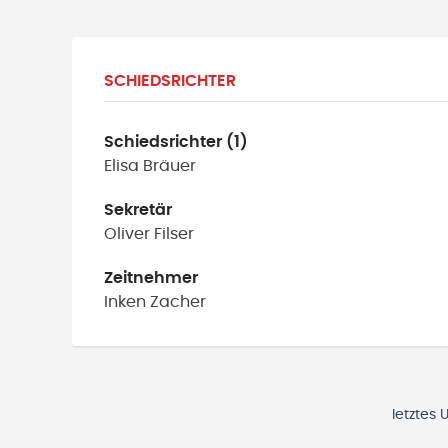
SCHIEDSRICHTER
Schiedsrichter (1)
Elisa
Bräuer
Sekretär
Oliver
Filser
Zeitnehmer
Inken
Zacher
letztes 