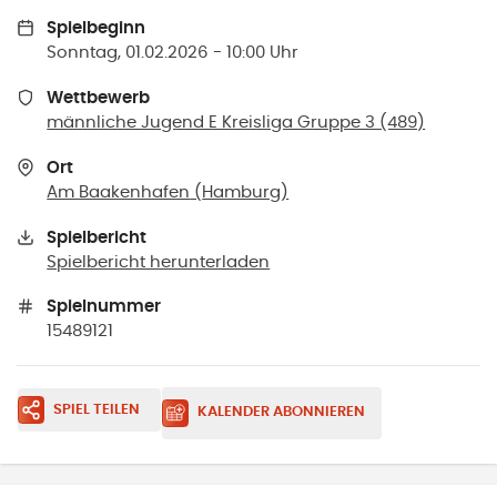
Spielbeginn
Sonntag, 01.02.2026 - 10:00 Uhr
Wettbewerb
männliche Jugend E Kreisliga Gruppe 3 (489)
Ort
Am Baakenhafen
(
Hamburg
)
Spielbericht
Spielbericht herunterladen
Spielnummer
15489121
SPIEL TEILEN
KALENDER ABONNIEREN