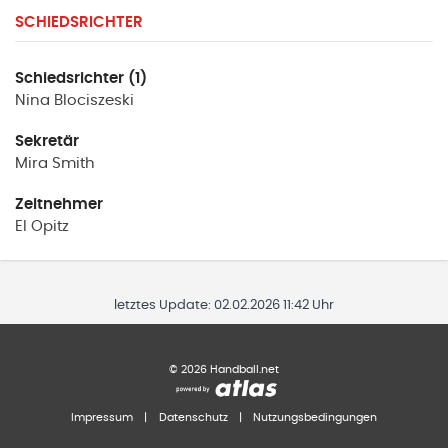
SCHIEDSRICHTER
Schiedsrichter (1)
Nina
Blociszeski
Sekretär
Mira
Smith
Zeitnehmer
El
Opitz
letztes Update:
02.02.2026 11:42 Uhr
©
2026
Handball.net
Impressum
|
Datenschutz
|
Nutzungsbedingungen