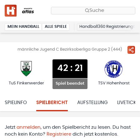
Suche
MEIN HANDBALL
ALLE SPIELE
Handball360 Registrierung
männliche Jugend C Bezirksoberliga Gruppe 2 (444)
42
:
21
TuS Finkenwerder
TSV Hohenhorst
Spiel beendet
SPIELINFO
SPIELBERICHT
AUFSTELLUNG
LIVETICKE
Jetzt
anmelden
, um den Spielbericht zu lesen. Du hast
noch kein Konto?
Registriere
dich jetzt kostenlos.