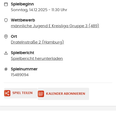
Spielbeginn
Sonntag, 14.12.2025 - 11:30 Uhr
Wettbewerb
männliche Jugend E Kreisliga Gruppe 3 (489)
Ort
Dratelnstraße 2
(
Hamburg
)
Spielbericht
Spielbericht herunterladen
Spielnummer
15489094
SPIEL TEILEN
KALENDER ABONNIEREN