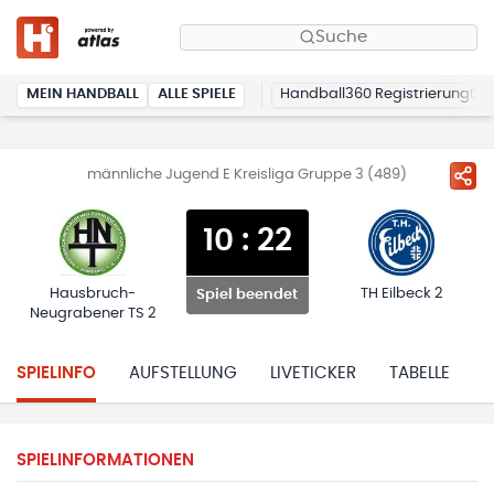
Suche
MEIN HANDBALL
ALLE SPIELE
Handball360 Registrierung
männliche Jugend E Kreisliga Gruppe 3 (489)
10
:
22
Hausbruch-
TH Eilbeck 2
Spiel beendet
Neugrabener TS 2
SPIELINFO
AUFSTELLUNG
LIVETICKER
TABELLE
H
SPIELINFORMATIONEN