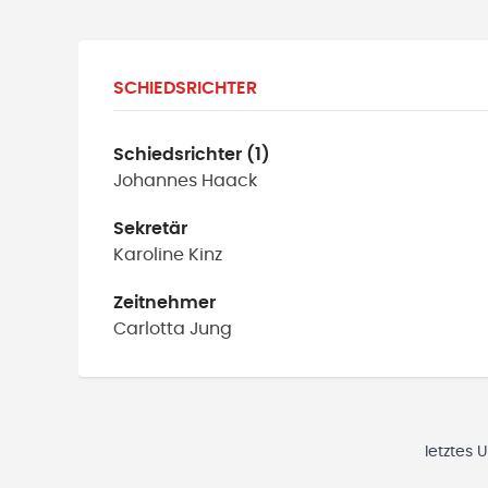
SCHIEDSRICHTER
Schiedsrichter (1)
Johannes
Haack
Sekretär
Karoline
Kinz
Zeitnehmer
Carlotta
Jung
letztes 