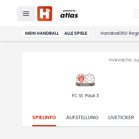
MEIN HANDBALL
ALLE SPIELE
Handball360 Regis
männliche Jug
FC St. Pauli 3
SPIELINFO
AUFSTELLUNG
LIVETICKER