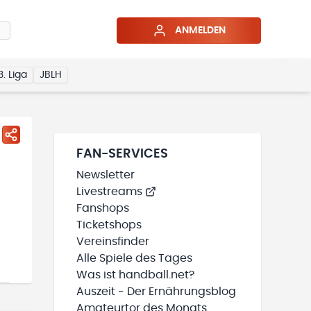
ANMELDEN
3. Liga
JBLH
FAN-SERVICES
Newsletter
Livestreams
Fanshops
Ticketshops
Vereinsfinder
Alle Spiele des Tages
Was ist handball.net?
Auszeit - Der Ernährungsblog
Amateurtor des Monats