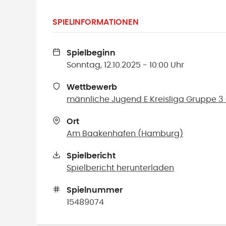
SPIELINFORMATIONEN
Spielbeginn
Sonntag, 12.10.2025 - 10:00 Uhr
Wettbewerb
männliche Jugend E Kreisliga Gruppe 3
Ort
Am Baakenhafen
(
Hamburg
)
Spielbericht
Spielbericht herunterladen
Spielnummer
15489074