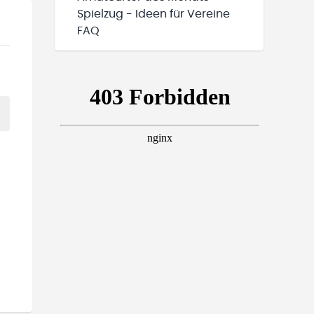
Spielzug - Ideen für Vereine
FAQ