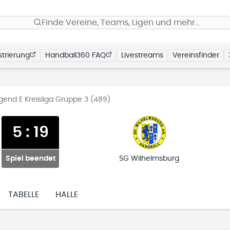
Finde Vereine, Teams, Ligen und mehr…
trierung
Handball360 FAQ
Livestreams
Vereinsfinder
end E Kreisliga Gruppe 3 (489)
5
:
19
Spiel beendet
SG Wilhelmsburg
TABELLE
HALLE