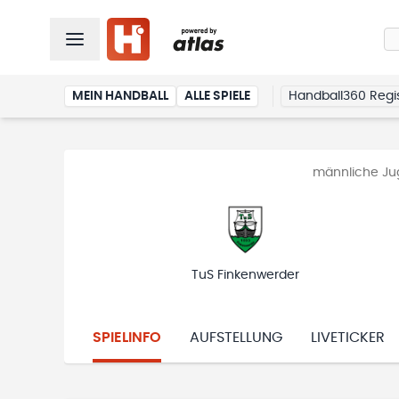
MEIN HANDBALL
ALLE SPIELE
Handball360 Regis
männliche Jug
TuS Finkenwerder
SPIELINFO
AUFSTELLUNG
LIVETICKER