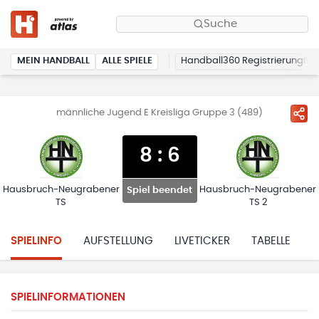
Suche
MEIN HANDBALL
ALLE SPIELE
Handball360 Registrierung
männliche Jugend E Kreisliga Gruppe 3 (489)
8
:
6
Hausbruch-Neugrabener
Hausbruch-Neugrabener
Spiel beendet
TS
TS 2
SPIELINFO
AUFSTELLUNG
LIVETICKER
TABELLE
H
SPIELINFORMATIONEN