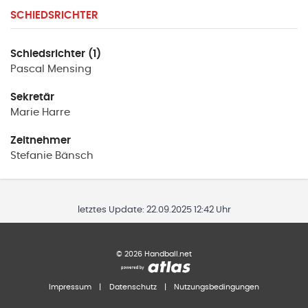
SCHIEDSRICHTER
Schiedsrichter (1)
Pascal
Mensing
Sekretär
Marie
Harre
Zeitnehmer
Stefanie
Bänsch
letztes Update:
22.09.2025 12:42 Uhr
©
2026
Handball.net
Impressum
|
Datenschutz
|
Nutzungsbedingungen