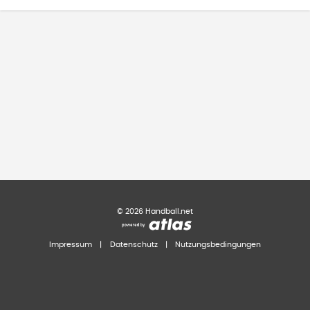
©
2026
Handball.net
Impressum
|
Datenschutz
|
Nutzungsbedingungen