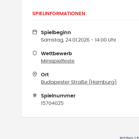
SPIELINFORMATIONEN
Spielbeginn
Samstag, 24.01.2026 - 14:00 Uhr
Wettbewerb
Minispielfeste
Ort
Budapester Straße
(
Hamburg
)
Spielnummer
15704025
letztes 