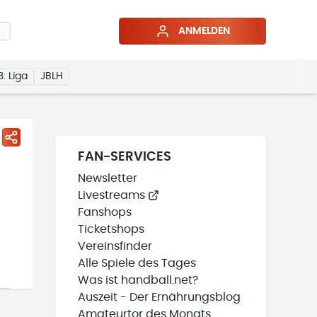
ANMELDEN
3. Liga
JBLH
FAN-SERVICES
Newsletter
Livestreams
Fanshops
Ticketshops
Vereinsfinder
Alle Spiele des Tages
Was ist handball.net?
Auszeit - Der Ernährungsblog
Amateurtor des Monats