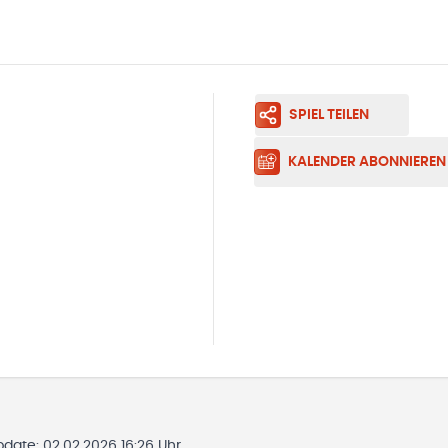
SPIEL TEILEN
KALENDER ABONNIEREN
Update:
02.02.2026 16:26 Uhr