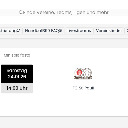
Finde Vereine, Teams, Ligen und mehr…
trierung
Handball360 FAQ
Livestreams
Vereinsfinder
Minispielfeste
Samstag
24.01.26
14:00 Uhr
FC St. Pauli