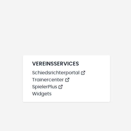
VEREINSSERVICES
Schiedsrichterportal
Trainercenter
SpielerPlus
Widgets