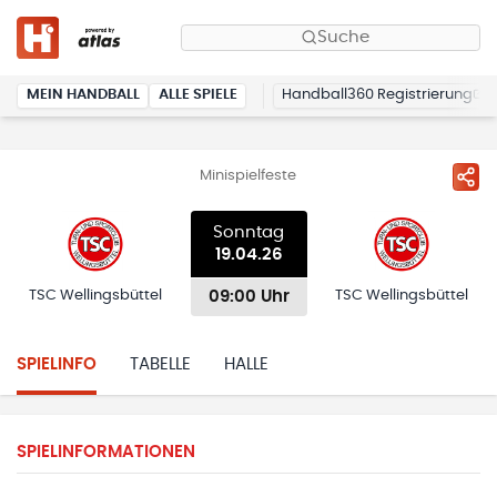
Suche
MEIN HANDBALL
ALLE SPIELE
Handball360 Registrierung
Minispielfeste
Sonntag
19.04.26
09:00 Uhr
TSC Wellingsbüttel
TSC Wellingsbüttel
SPIELINFO
TABELLE
HALLE
SPIELINFORMATIONEN