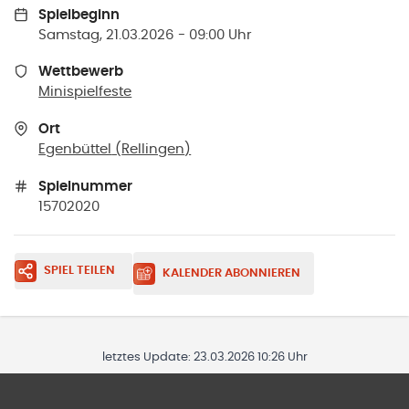
Spielbeginn
Samstag, 21.03.2026 - 09:00 Uhr
Wettbewerb
Minispielfeste
Ort
Egenbüttel
(
Rellingen
)
Spielnummer
15702020
SPIEL TEILEN
KALENDER ABONNIEREN
letztes Update:
23.03.2026 10:26 Uhr