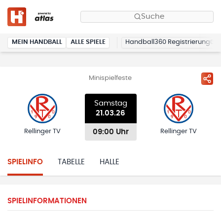
Suche
MEIN HANDBALL
ALLE SPIELE
Handball360 Registrierung
Minispielfeste
Samstag
21.03.26
09:00 Uhr
Rellinger TV
Rellinger TV
SPIELINFO
TABELLE
HALLE
SPIELINFORMATIONEN