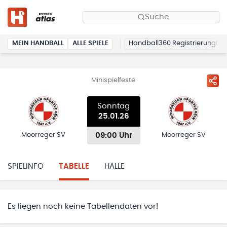
Suche
MEIN HANDBALL
ALLE SPIELE
Handball360 Registrierung
Minispielfeste
Sonntag
25.01.26
09:00 Uhr
Moorreger SV
Moorreger SV
SPIELINFO
TABELLE
HALLE
Es liegen noch keine Tabellendaten vor!