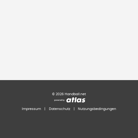
©
2026
Handball.net
Impressum
|
Datenschutz
|
Nutzungsbedingungen