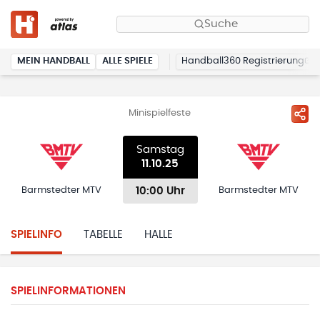
Suche
MEIN HANDBALL
ALLE SPIELE
Handball360 Registrierung
Minispielfeste
Samstag
11.10.25
10:00 Uhr
Barmstedter MTV
Barmstedter MTV
SPIELINFO
TABELLE
HALLE
SPIELINFORMATIONEN