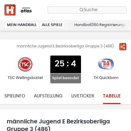
Suche
MEIN HANDBALL
ALLE SPIELE
Handball360 Registrierung
männliche Jugend E Bezirksoberliga Gruppe 3 (486)
25
:
4
TSC Wellingsbüttel
TH Quickborn
Spiel beendet
SPIELINFO
AUFSTELLUNG
LIVETICKER
TABELLE
männliche Jugend E Bezirksoberliga
Gruppe 3 (486)