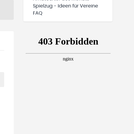
Spielzug - Ideen für Vereine
FAQ