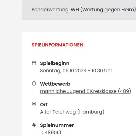
Sonderwertung:
WH (Wertung gegen Heim)
SPIELINFORMATIONEN
Spielbeginn
Sonntag, 06.10.2024 - 10:30 Uhr
Wettbewerb
männliche Jugend E Kreisklasse (489)
Ort
Alter Teichweg
(
Hamburg
)
Spielnummer
15489013