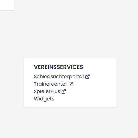
VEREINSSERVICES
Schiedsrichterportal
Trainercenter
SpielerPlus
Widgets