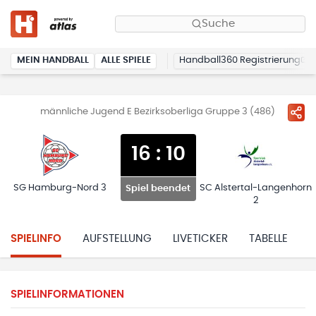
Suche
MEIN HANDBALL
ALLE SPIELE
Handball360 Registrierung
männliche Jugend E Bezirksoberliga Gruppe 3 (486)
16
:
10
SG Hamburg-Nord 3
SC Alstertal-Langenhorn
Spiel beendet
2
SPIELINFO
AUFSTELLUNG
LIVETICKER
TABELLE
H
SPIELINFORMATIONEN