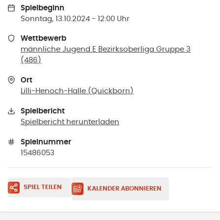
Spielbeginn
Sonntag, 13.10.2024 - 12:00 Uhr
Wettbewerb
männliche Jugend E Bezirksoberliga Gruppe 3
(486)
Ort
Lilli-Henoch-Halle
(
Quickborn
)
Spielbericht
Spielbericht herunterladen
Spielnummer
15486053
SPIEL TEILEN
KALENDER ABONNIEREN