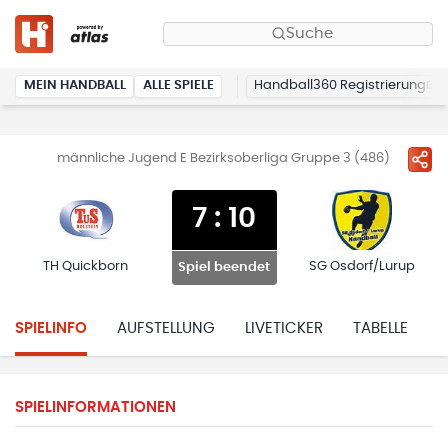
Suche
MEIN HANDBALL
ALLE SPIELE
Handball360 Registrierung
männliche Jugend E Bezirksoberliga Gruppe 3 (486)
7
:
10
TH Quickborn
SG Osdorf/Lurup
Spiel beendet
SPIELINFO
AUFSTELLUNG
LIVETICKER
TABELLE
H
SPIELINFORMATIONEN