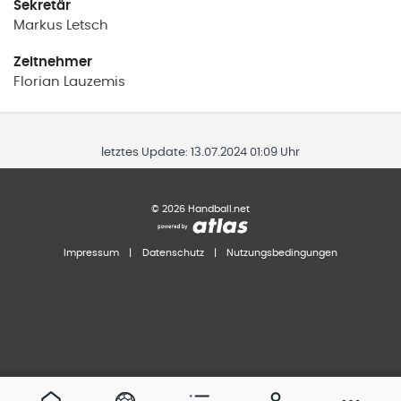
Sekretär
Markus
Letsch
Zeitnehmer
Florian
Lauzemis
letztes Update:
13.07.2024 01:09 Uhr
©
2026
Handball.net
Impressum
|
Datenschutz
|
Nutzungsbedingungen