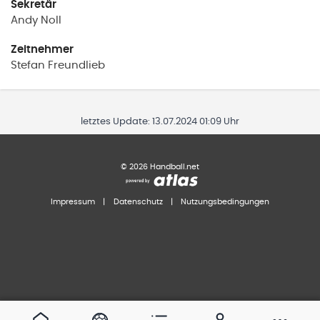
Sekretär
Andy
Noll
Zeitnehmer
Stefan
Freundlieb
letztes Update:
13.07.2024 01:09 Uhr
©
2026
Handball.net
Impressum
|
Datenschutz
|
Nutzungsbedingungen