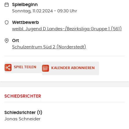
Spielbeginn
Sonntag, 11.02.2024 - 09:30 Uhr
Wettbewerb
weibl. Jugend D Landes-/Bezirksliga Gruppe 1 (561)
Ort
Schulzentrum Süd 2
(
Norderstedt
)
SPIEL TEILEN
KALENDER ABONNIEREN
SCHIEDSRICHTER
Schiedsrichter (1)
Jonas
Schneider