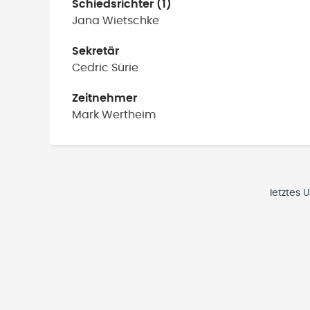
Schiedsrichter (1)
Jana
Wietschke
Sekretär
Cedric
Sürie
Zeitnehmer
Mark
Wertheim
letztes 