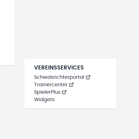
VEREINSSERVICES
Schiedsrichterportal
Trainercenter
SpielerPlus
Widgets