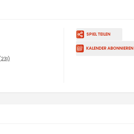
SPIEL TEILEN
KALENDER ABONNIEREN
(231)