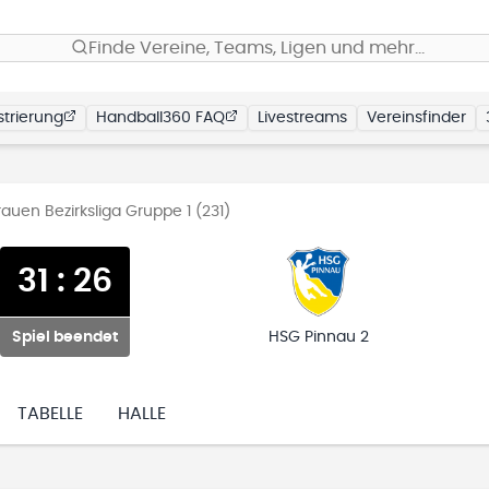
Finde Vereine, Teams, Ligen und mehr…
trierung
Handball360 FAQ
Livestreams
Vereinsfinder
uen Bezirksliga Gruppe 1 (231)
31
:
26
Spiel beendet
HSG Pinnau 2
TABELLE
HALLE