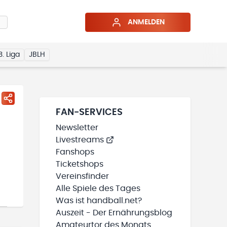
ANMELDEN
3. Liga
JBLH
FAN-SERVICES
Newsletter
Livestreams
Fanshops
Ticketshops
Vereinsfinder
Alle Spiele des Tages
Was ist handball.net?
Auszeit - Der Ernährungsblog
Amateurtor des Monats