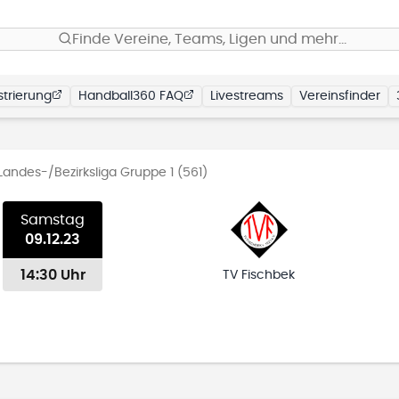
Finde Vereine, Teams, Ligen und mehr…
trierung
Handball360 FAQ
Livestreams
Vereinsfinder
Landes-/Bezirksliga Gruppe 1 (561)
Samstag
09.12.23
14:30 Uhr
TV Fischbek