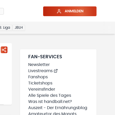
ANMELDEN
3. Liga
JBLH
FAN-SERVICES
Newsletter
Livestreams
Fanshops
Ticketshops
Vereinsfinder
Alle Spiele des Tages
Was ist handball.net?
Auszeit - Der Ernährungsblog
Amateurtor des Monats