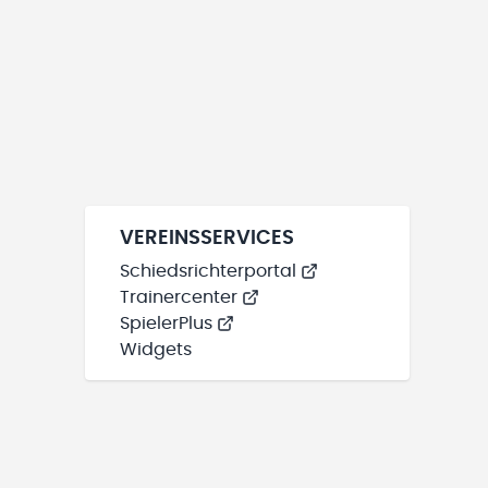
VEREINSSERVICES
Schiedsrichterportal
Trainercenter
SpielerPlus
Widgets