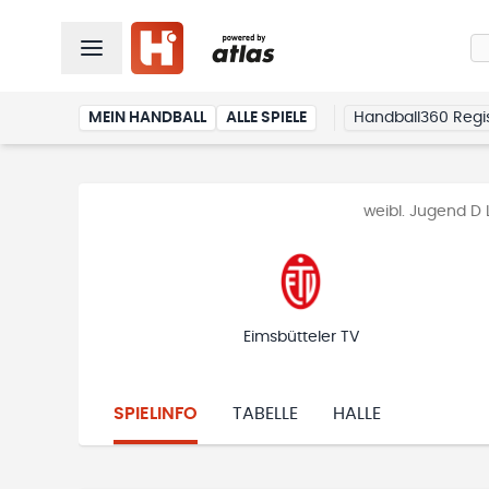
MEIN HANDBALL
ALLE SPIELE
Handball360 Regis
weibl. Jugend D 
Eimsbütteler TV
SPIELINFO
TABELLE
HALLE