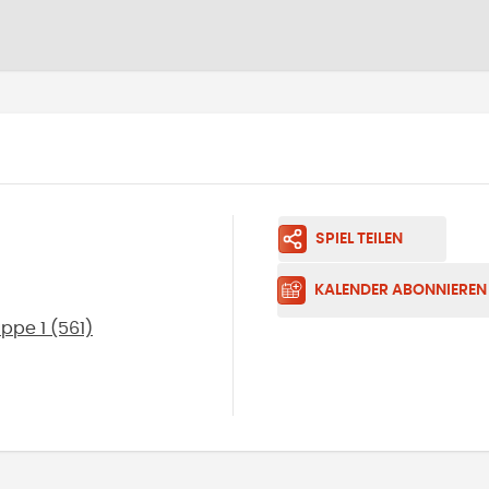
SPIEL TEILEN
KALENDER ABONNIEREN
ppe 1 (561)