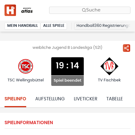
Suche
MEIN HANDBALL
ALLE SPIELE
Handball360 Registrierung
weibliche Jugend B Landesliga (521)
19
:
14
TSC Wellingsbüttel
TV Fischbek
Spiel beendet
SPIELINFO
AUFSTELLUNG
LIVETICKER
TABELLE
H
SPIELINFORMATIONEN