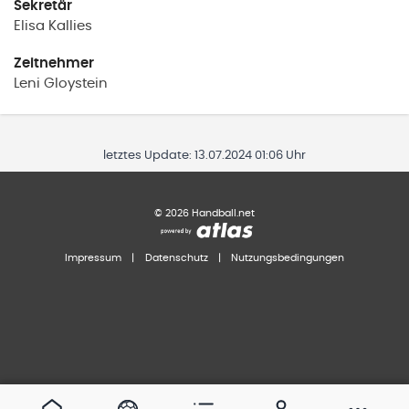
Sekretär
Elisa
Kallies
Zeitnehmer
Leni
Gloystein
letztes Update:
13.07.2024 01:06 Uhr
©
2026
Handball.net
Impressum
|
Datenschutz
|
Nutzungsbedingungen