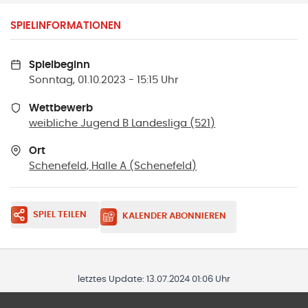
SPIELINFORMATIONEN
Spielbeginn
Sonntag, 01.10.2023 - 15:15 Uhr
Wettbewerb
weibliche Jugend B Landesliga (521)
Ort
Schenefeld, Halle A
(
Schenefeld
)
SPIEL TEILEN
KALENDER ABONNIEREN
letztes Update:
13.07.2024 01:06 Uhr