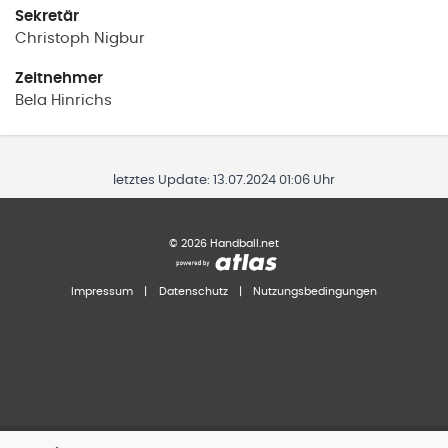
Sekretär
Christoph
Nigbur
Zeitnehmer
Bela
Hinrichs
letztes Update:
13.07.2024 01:06 Uhr
©
2026
Handball.net
Impressum
|
Datenschutz
|
Nutzungsbedingungen