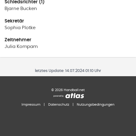
Schiedsrichter (1)
Bjarne
Bucken
Sekretär
Sophia
Plotke
Zeitnehmer
Julia
Kompam
letztes Update:
14.07.2024 01:10 Uhr
©
2026
Handball.net
Impressum
|
Datenschutz
|
Nutzungsbedingungen