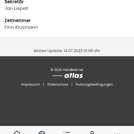
Sekretär
Jan
Liepelt
Zeitnehmer
Finn
Klusmann
letztes Update:
14.07.2023 01:06 Uhr
©
2026
Handball.net
Impressum
|
Datenschutz
|
Nutzungsbedingungen