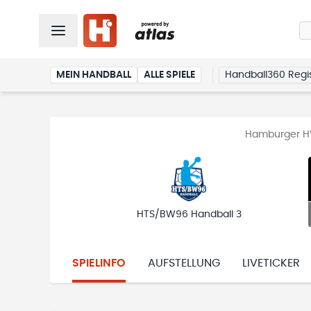
MEIN HANDBALL
ALLE SPIELE
Handball360 Regis
Hamburger HV
HTS/BW96 Handball 3
SPIELINFO
AUFSTELLUNG
LIVETICKER