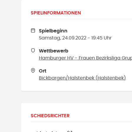
SPIELINFORMATIONEN
Spielbeginn
Samstag, 24.09.2022 - 19:45 Uhr
Wettbewerb
Hamburger HV - Frauen Bezirksliga Gru
Ort
Bickbargen/Halstenbek
(
Halstenbek
)
SCHIEDSRICHTER