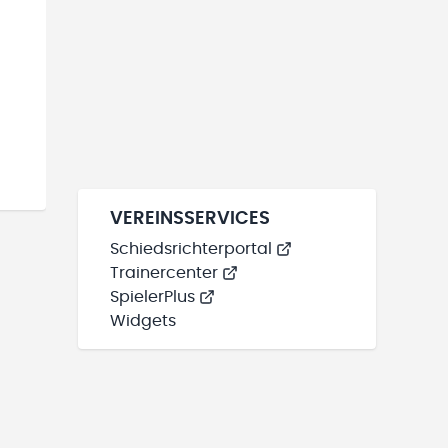
VEREINSSERVICES
Schiedsrichterportal
Trainercenter
SpielerPlus
Widgets