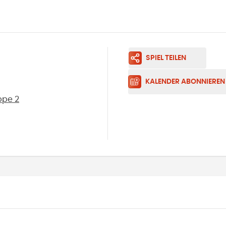
SPIEL TEILEN
KALENDER ABONNIEREN
ppe 2