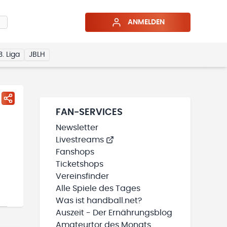
ANMELDEN
3. Liga
JBLH
FAN-SERVICES
Newsletter
Livestreams
Fanshops
Ticketshops
Vereinsfinder
Alle Spiele des Tages
Was ist handball.net?
Auszeit - Der Ernährungsblog
Amateurtor des Monats