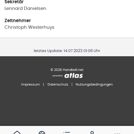
Sekretär
Lennard
Danielsen
Zeitnehmer
Christoph
Westerhuys
letztes Update:
14.07.2023 01:06 Uhr
©
2026
Handball.net
Impressum
|
Datenschutz
|
Nutzungsbedingungen