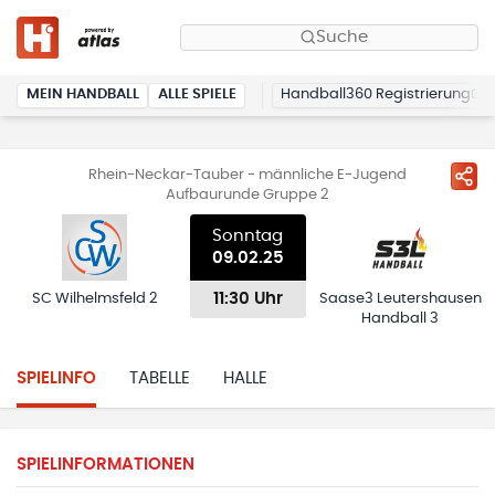
Suche
MEIN HANDBALL
ALLE SPIELE
Handball360 Registrierung
Rhein-Neckar-Tauber - männliche E-Jugend
Aufbaurunde Gruppe 2
Sonntag
09.02.25
11:30 Uhr
SC Wilhelmsfeld 2
Saase3 Leutershausen
Handball 3
SPIELINFO
TABELLE
HALLE
SPIELINFORMATIONEN