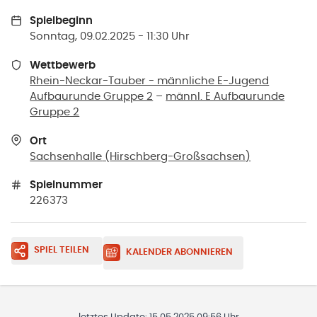
Spielbeginn
Sonntag, 09.02.2025 - 11:30 Uhr
Wettbewerb
Rhein-Neckar-Tauber - männliche E-Jugend
Aufbaurunde Gruppe 2
–
männl. E Aufbaurunde
Gruppe 2
Ort
Sachsenhalle
(
Hirschberg-Großsachsen
)
Spielnummer
226373
SPIEL TEILEN
KALENDER ABONNIEREN