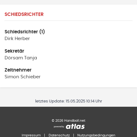
SCHIEDSRICHTER
Schiedsrichter (1)
Dirk
Herber
Sekretär
Dörsam
Tanja
Zeitnehmer
Simon
Schieber
letztes Update:
15.05.2025 10:14 Uhr
©
2026
Handball.net
Impressum
|
Datenschutz
|
Nutzungsbedingungen