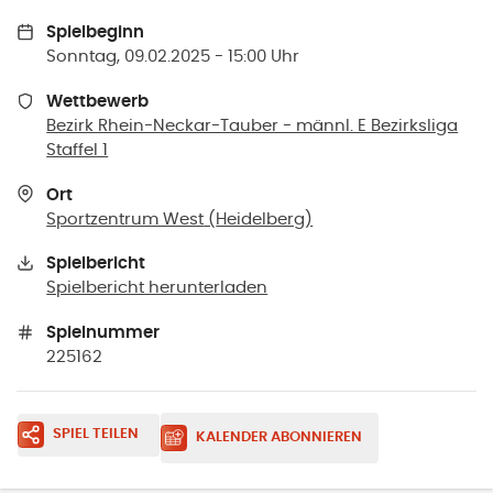
Spielbeginn
Sonntag, 09.02.2025 - 15:00 Uhr
Wettbewerb
Bezirk Rhein-Neckar-Tauber - männl. E Bezirksliga
Staffel 1
Ort
Sportzentrum West
(
Heidelberg
)
Spielbericht
Spielbericht herunterladen
Spielnummer
225162
SPIEL TEILEN
KALENDER ABONNIEREN