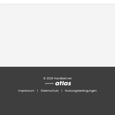
©
2026
Handball.net
Impressum
|
Datenschutz
|
Nutzungsbedingungen